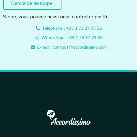
Demande de rappel
Sinon, vous pouvez aussi nous contacter par là :
Téléphone : +33 1 73 37 73 35
WhatsApp : +33 1 73 37 73 35
E-mail : contact@accordissimo.com