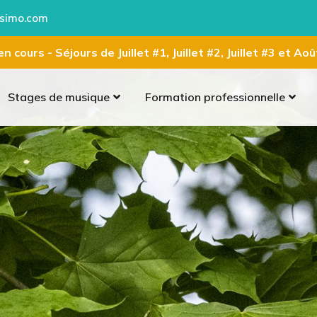
simo.com
n cours - Séjours de Juillet #1, Juillet #2, Juillet #3 et Ao
Stages de musique
Formation professionnelle