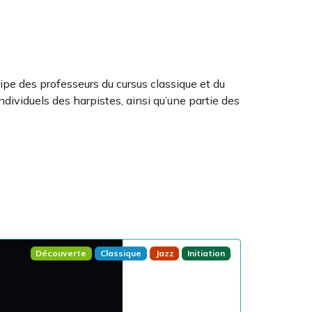
uipe des professeurs du cursus classique et du
ndividuels des harpistes, ainsi qu’une partie des
Découverte
Classique
Jazz
Initiation