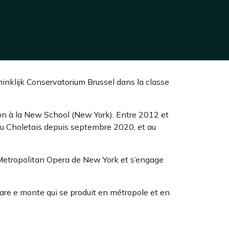
ninklijk Conservatorium Brussel dans la classe
on à la New School (New York). Entre 2012 et
 du Choletais depuis septembre 2020, et au
e Metropolitan Opera de New York et s’engage
 mare e monte qui se produit en métropole et en