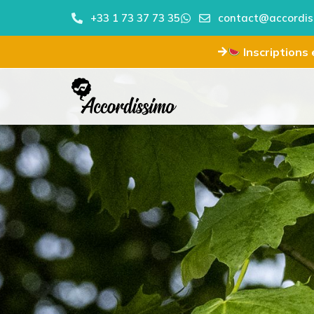
+33 1 73 37 73 35
contact@accordis
Inscriptions e