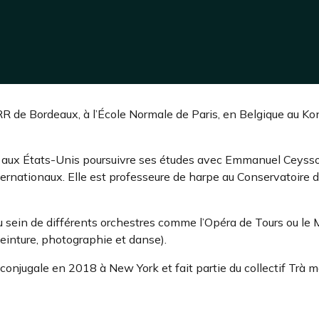
CRR de Bordeaux, à l’École Normale de Paris, en Belgique au Ko
tir aux États-Unis poursuivre ses études avec Emmanuel Ceyss
nternationaux. Elle est professeure de harpe au Conservatoire
 au sein de différents orchestres comme l’Opéra de Tours ou l
(peinture, photographie et danse).
ce conjugale en 2018 à New York et fait partie du collectif Trà