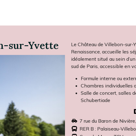
on-sur-Yvette
Le Château de Villebon-sur-Y
Renaissance, accueille les sé
idéalement situé au sein d’u
sud de Paris, accessible en 
Formule interne ou exter
Chambres individuelles 
Salle de concert, salles 
Schubertiade
7 rue du Baron de Nivière
RER B : Palaiseau-Villeb
Gare de Massy TGV