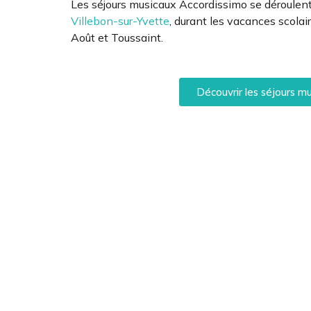
Villebon-sur-Yvette
, durant les vacances scolair
Août et Toussaint.
Découvrir les séjours m