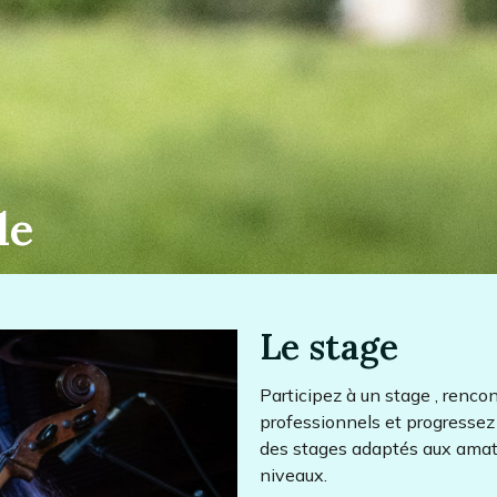
le
Le stage
Participez à un stage , renco
professionnels et progressez
des stages adaptés aux amate
niveaux.