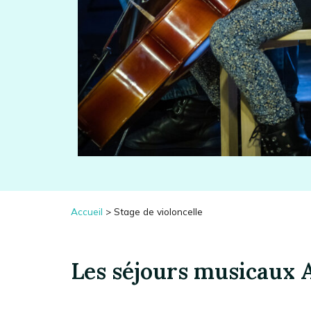
Accueil
>
Stage de violoncelle
Les séjours musicaux 
Les séjours musicaux Accordissimo se déroulent