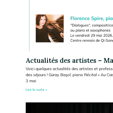
Actualités des artistes – M
Voici quelques actualités des artistes et profess
des séjours ! Güray Başol, piano Récital « Au 
3 mai
Lire la suite »