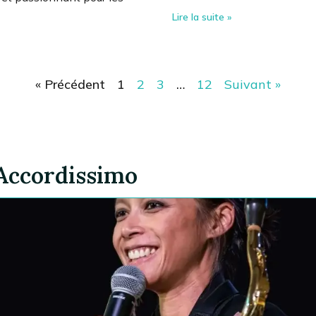
Lire la suite »
« Précédent
1
2
3
…
12
Suivant »
 Accordissimo