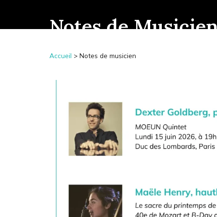
Notes de Musicie
Accueil
>
Notes de musicien