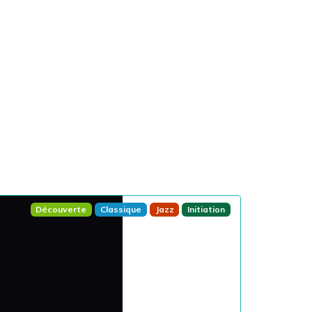
Découverte
Classique
Jazz
Initiation