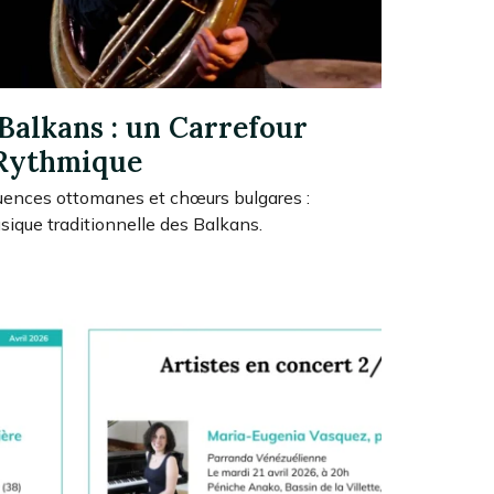
Balkans : un Carrefour
Rythmique
uences ottomanes et chœurs bulgares :
usique traditionnelle des Balkans.