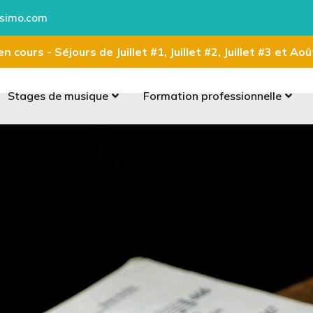
simo.com
n cours - Séjours de Juillet #1, Juillet #2, Juillet #3 et Ao
Stages de musique
Formation professionnelle