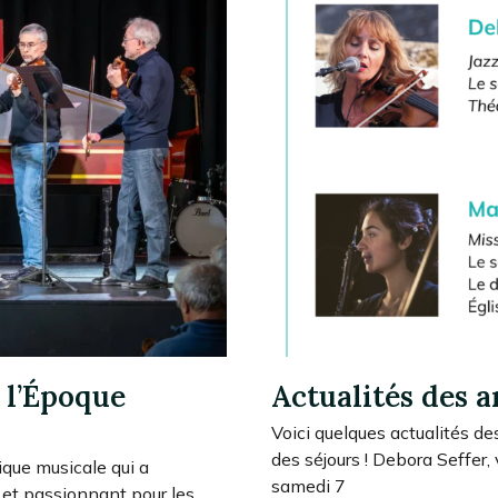
 l’Époque
Actualités des a
Voici quelques actualités de
des séjours ! Debora Seffer,
ique musicale qui a
samedi 7
 et passionnant pour les