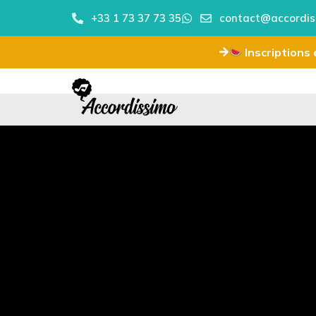
+33 1 73 37 73 35
contact@accordis
Inscriptions e