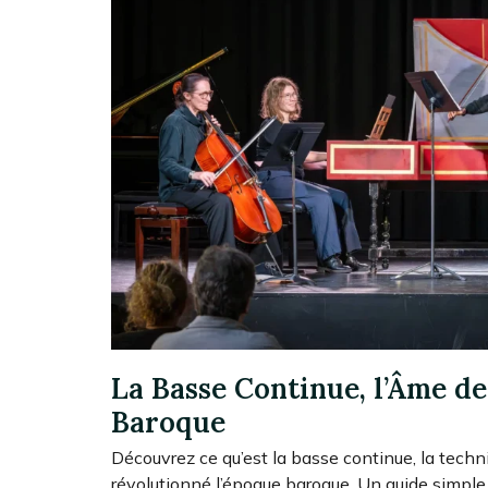
La Basse Continue, l’Âme de
Baroque
Découvrez ce qu’est la basse continue, la techn
révolutionné l’époque baroque. Un guide simple