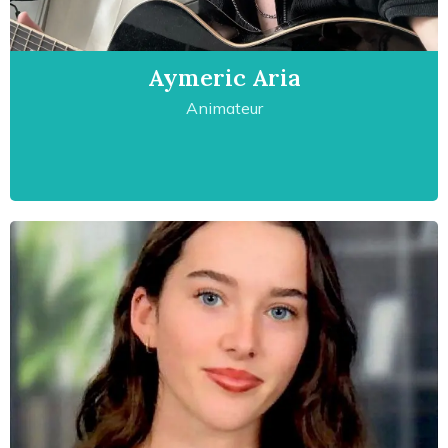
Aymeric Aria
Animateur