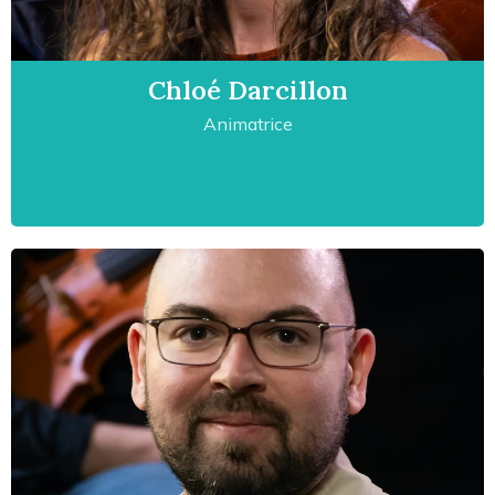
Chloé Darcillon
Animatrice
Animatrice