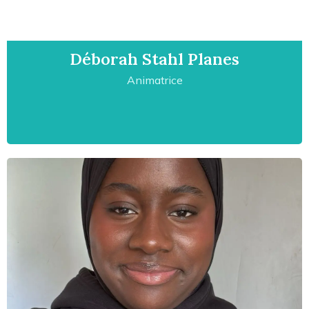
Déborah Stahl Planes
Animatrice