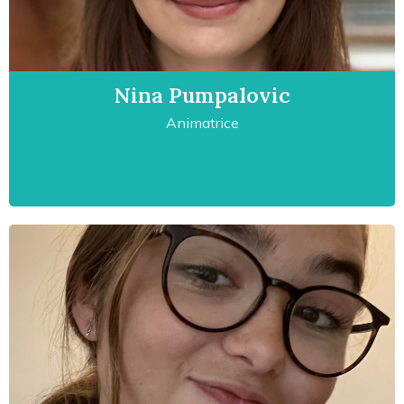
Nina Pumpalovic
Animatrice