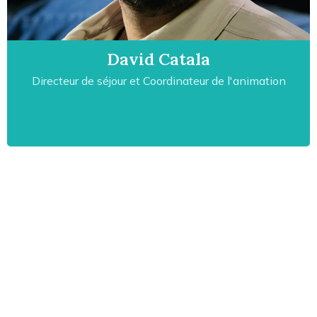
David Catala
Directeur de séjour et Coordinateur de l'animation
Animateur, Assistant sanitaire et
coordinateur de l'animation