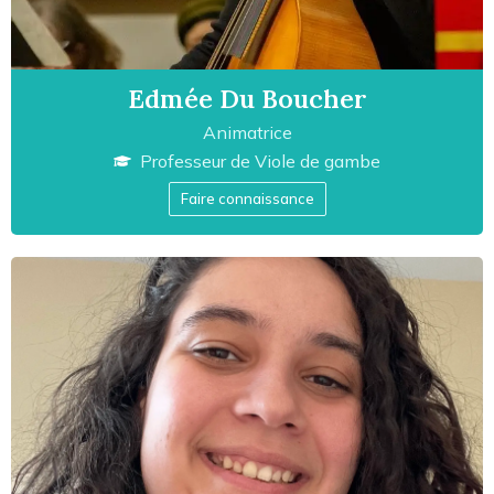
Edmée Du Boucher
Animatrice
Professeur de
Viole de gambe
Faire connaissance