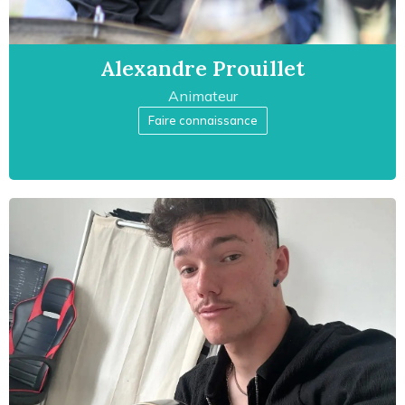
Alexandre Prouillet
Animateur
Faire connaissance
Professeur de percussions et de batterie
& animateur