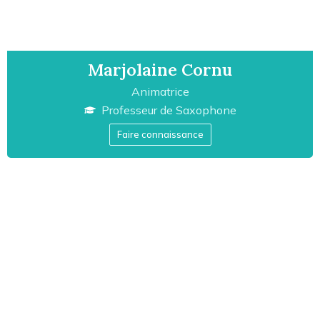
Marjolaine Cornu
Animatrice
Professeur de
Saxophone
Faire connaissance