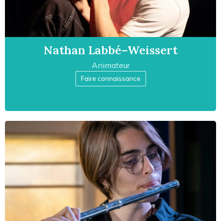
Nathan Labbé–Weissert
Animateur
Faire connaissance