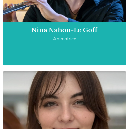
Nina Nahon-Le Goff
Animatrice