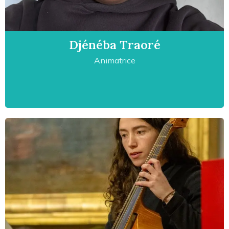
Djénéba Traoré
Animatrice