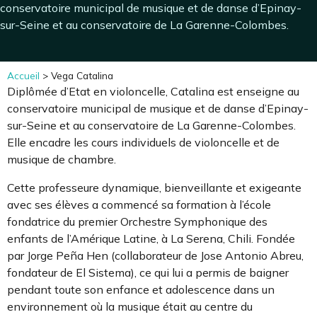
conservatoire municipal de musique et de danse d’Epinay-
sur-Seine et au conservatoire de La Garenne-Colombes.
Accueil
>
Vega Catalina
Diplômée d’Etat en violoncelle, Catalina est enseigne au
conservatoire municipal de musique et de danse d’Epinay-
sur-Seine et au conservatoire de La Garenne-Colombes.
Elle encadre les cours individuels de violoncelle et de
musique de chambre.
Cette professeure dynamique, bienveillante et exigeante
avec ses élèves a commencé sa formation à l’école
fondatrice du premier Orchestre Symphonique des
enfants de l’Amérique Latine, à La Serena, Chili. Fondée
par Jorge Peña Hen (collaborateur de Jose Antonio Abreu,
fondateur de El Sistema), ce qui lui a permis de baigner
pendant toute son enfance et adolescence dans un
environnement où la musique était au centre du