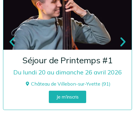
Séjour de Printemps #1
Du lundi 20 au dimanche 26 avril 2026
Château de Villebon-sur-Yvette (91)
Je m'inscris