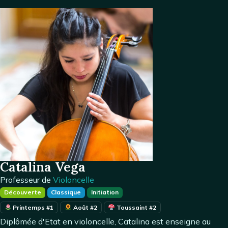
Catalina Vega
Professeur de
Violoncelle
Découverte
Classique
Initiation
Printemps #1
Août #2
Toussaint #2
Diplômée d'Etat en violoncelle, Catalina est enseigne au