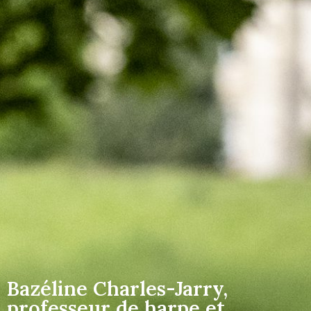
Bazéline Charles-Jarry,
professeur de harpe et