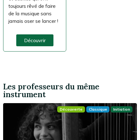
toujours rêvé de faire
de la musique sans
jamais oser se lancer !
Découvrir
Les professeurs du même
instrument
Découverte
Classique
Initiation