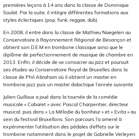
premières leçons à 14 ans dans la classe de Dominique
Soulat. Par la suite, il intègre différentes formations aux
styles éclectiques (pop, funk, reggae, dub).
En 2008, il entre dans la classe de Mathieu Naegelen au
Conservatoire à Rayonnement Régional de Besançon et
obtient son D.E.M en trombone classique ainsi que le
diplôme de perfectionnement de musique de chambre en
2013. Enfin, il décide de se consacrer au jazz et poursuit
ses études au Conservatoire Royal de Bruxelles dans la
classe de Phil Abraham où il obtient un master en
trombone jazz puis un master didactique l’année suivante.
Julien Guilloux a joué dans la tournée de la comédie
musicale « Cabaret » avec Pascal Charpentier, directeur
musical, puis dans « La Mélodie du bonheur » et « Evita » au
sein du festival Bruxellons. Son parcours l’a amené à
expérimenter l’utilisation des pédales d’effets sur le
trombone notamment dans le projet de Gabrielle Verleyen