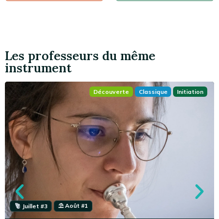
Les professeurs du même
instrument
Découverte
Classique
Initiation
⛱ Août #1
Juillet #3