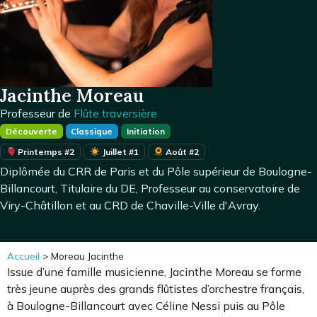
Jacinthe Moreau
Professeur de
Flûte traversière
Découverte
Classique
Initiation
Printemps #2
Juillet #1
Août #2
Diplômée du CRR de Paris et du Pôle supérieur de Boulogne-
Billancourt, Titulaire du DE, Professeur au conservatoire de
Viry-Châtillon et au CRD de Chaville-Ville d'Avray.
Accueil
>
Moreau Jacinthe
Issue d’une famille musicienne, Jacinthe Moreau se forme
très jeune auprès des grands flûtistes d’orchestre français,
à Boulogne-Billancourt avec Céline Nessi puis au Pôle