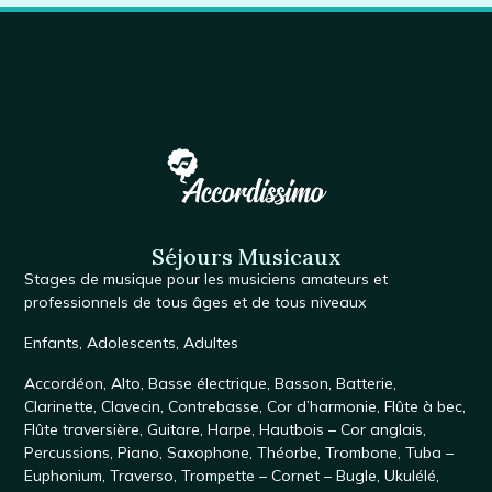
Séjours Musicaux
Stages de musique
pour les musiciens amateurs et
professionnels de tous âges et de tous niveaux
Enfants
,
Adolescents
,
Adultes
Accordéon
,
Alto
,
Basse électrique
,
Basson
,
Batterie
,
Clarinette
,
Clavecin
,
Contrebasse
,
Cor d’harmonie
,
Flûte à bec
,
Flûte traversière
,
Guitare
,
Harpe
,
Hautbois – Cor anglais
,
Percussions
,
Piano
,
Saxophone
, Théorbe,
Trombone
,
Tuba –
Euphonium
,
Traverso
,
Trompette – Cornet – Bugle
,
Ukulélé
,