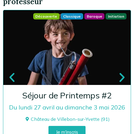
professeur
Découverte
Classique
Baroque
Initiation
Séjour de Printemps #2
Du lundi 27 avril au dimanche 3 mai 2026
Château de Villebon-sur-Yvette (91)
Je m'inscris