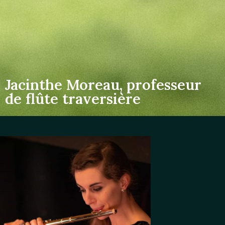
Jacinthe Moreau, professeur
de flûte traversière