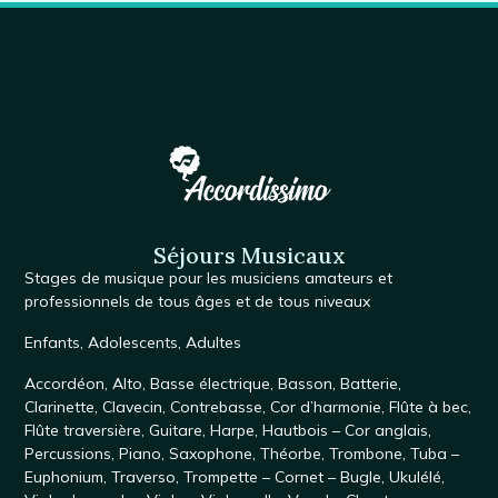
Séjours Musicaux
Stages de musique
pour les musiciens amateurs et
professionnels de tous âges et de tous niveaux
Enfants
,
Adolescents
,
Adultes
Accordéon
,
Alto
,
Basse électrique
,
Basson
,
Batterie
,
Clarinette
,
Clavecin
,
Contrebasse
,
Cor d’harmonie
,
Flûte à bec
,
Flûte traversière
,
Guitare
,
Harpe
,
Hautbois – Cor anglais
,
Percussions
,
Piano
,
Saxophone
, Théorbe,
Trombone
,
Tuba –
Euphonium
,
Traverso
,
Trompette – Cornet – Bugle
,
Ukulélé
,