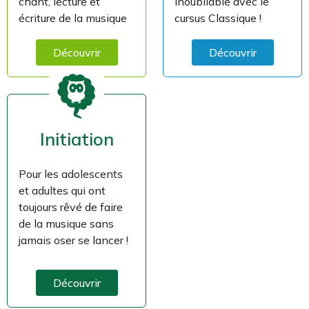
chant, lecture et
inoubliable avec le
écriture de la musique
cursus Classique !
Découvrir
Découvrir
Initiation
Pour les adolescents
et adultes qui ont
toujours rêvé de faire
de la musique sans
jamais oser se lancer !
Découvrir