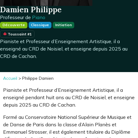
Damien Philippe
Professeur de
Piano
Découverte
Classique
Initiation
Toussaint #1
Pianiste et Professeur d’Enseignement Artistique, il a
enseigné au CRD de Noisiel, et enseigne depuis 2025 au
CRD de Cachan.
Accueil
>
Philippe Damien
Pianiste et Professeur d’Enseignement Artistique, il a
enseigné pendant huit ans au CRD de Noisiel, et enseigne
depuis 2025 au CRD de Cachan.
Formé au Conservatoire National Supérieur de Musique et
de Danse de Paris dans la classe d’Alain Planès et
Emmanuel Strosser, il est également titulaire du Diplôme