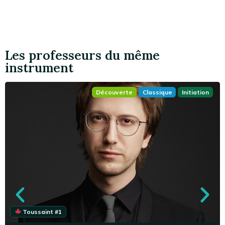
Les professeurs du même
instrument
Découverte
Classique
Initiation
Toussaint #1