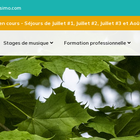
simo.com
n cours - Séjours de Juillet #1, Juillet #2, Juillet #3 et Ao
Stages de musique
Formation professionnelle