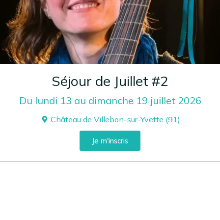
Séjour de Juillet #2
Du lundi 13 au dimanche 19 juillet 2026
Château de Villebon-sur-Yvette (91)
Je m'inscris