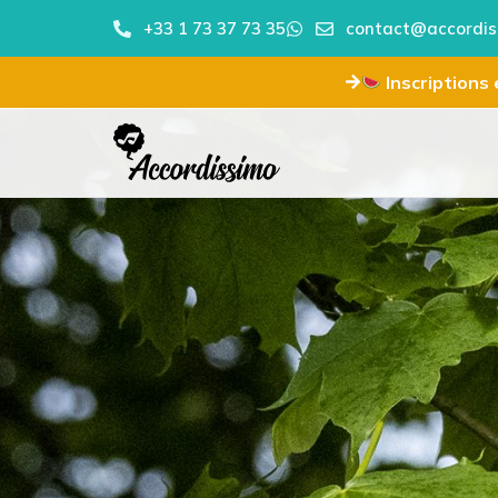
+33 1 73 37 73 35
contact@accordis
Inscriptions e