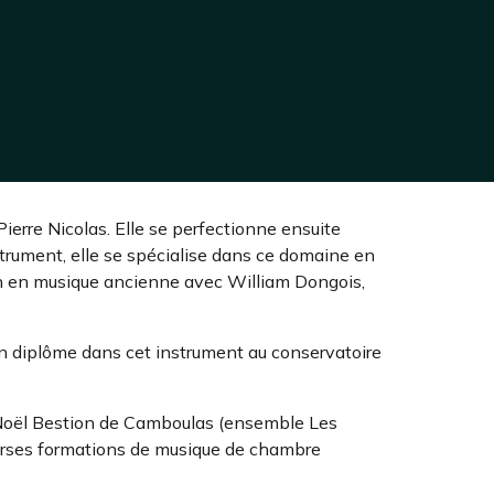
ierre Nicolas. Elle se perfectionne ensuite
strument, elle se spécialise dans ce domaine en
tion en musique ancienne avec William Dongois,
 son diplôme dans cet instrument au conservatoire
uis-Noël Bestion de Camboulas (ensemble Les
iverses formations de musique de chambre