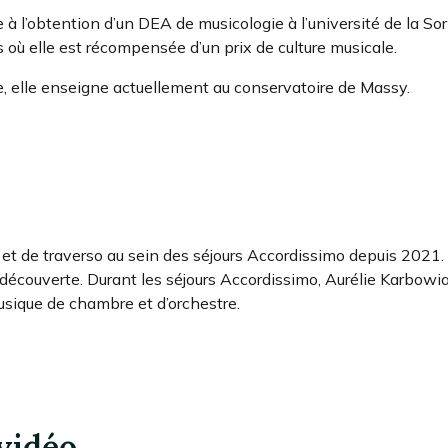
e à l’obtention d’un DEA de musicologie à l’université de la So
s où elle est récompensée d’un prix de culture musicale.
e, elle enseigne actuellement au conservatoire de Massy.
et de traverso au sein des séjours Accordissimo depuis 2021. E
 découverte. Durant les séjours Accordissimo, Aurélie Karbowiak
usique de chambre et d’orchestre.
vidéo