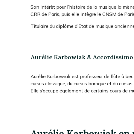
Son intérêt pour l’histoire de la musique la mèn
CRR de Paris, puis elle intègre le CNSM de Pari
Titulaire du diplôme d’Etat de musique ancienn
Aurélie Karbowiak & Accordissimo
Aurélie Karbowiak est professeur de flûte à bec 
cursus classique, du cursus baroque et du cursus
Elle s’occupe également de certains cours de m
Aurélie Karbowiak en 