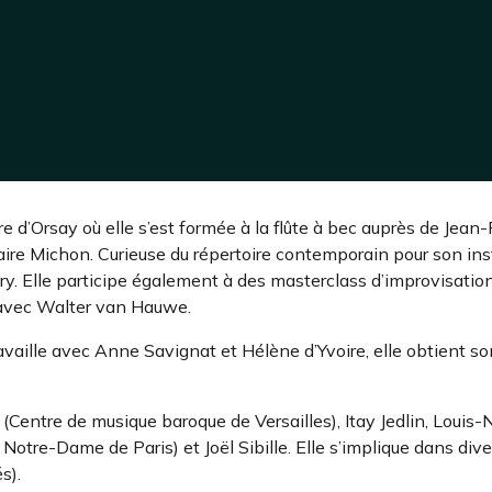
 d’Orsay où elle s’est formée à la flûte à bec auprès de Jean-P
laire Michon. Curieuse du répertoire contemporain pour son in
Evry. Elle participe également à des masterclass d’improvisa
 avec Walter van Hauwe.
 travaille avec Anne Savignat et Hélène d’Yvoire, elle obtient
eli (Centre de musique baroque de Versailles), Itay Jedlin, Lo
 Notre-Dame de Paris) et Joël Sibille. Elle s’implique dans d
s).