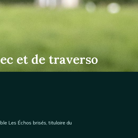
ec et de traverso
 Les Échos brisés, titulaire du