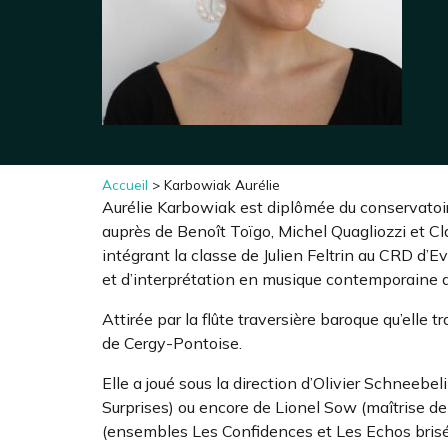
Accueil
>
Karbowiak Aurélie
Aurélie Karbowiak est diplômée du conservatoire
auprès de Benoît Toïgo, Michel Quagliozzi et C
intégrant la classe de Julien Feltrin au CRD d’
et d’interprétation en musique contemporaine
Attirée par la flûte traversière baroque qu’elle
de Cergy-Pontoise.
Elle a joué sous la direction d’Olivier Schneeb
Surprises) ou encore de Lionel Sow (maîtrise de
(ensembles Les Confidences et Les Echos brisé