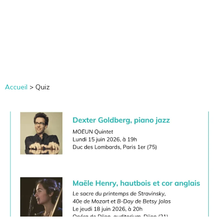
Notes de Musicien
Accueil
>
Quiz