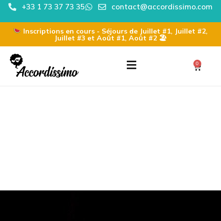
+33 1 73 37 73 35
contact@accordissimo.com
Inscriptions en cours - Séjours de Juillet #1, Juillet #2,
Juillet #3 et Août #1, Août #2 🏖
0