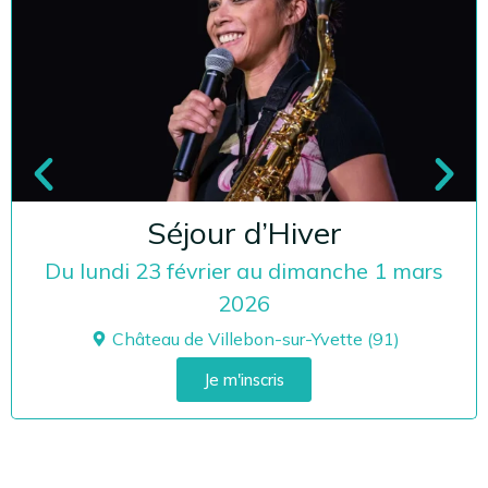
Séjour d’Hiver
Du lundi 23 février au dimanche 1 mars
2026
Château de Villebon-sur-Yvette (91)
Je m'inscris