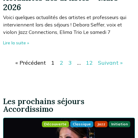
2026
Voici quelques actualités des artistes et professeurs qui
interviennent lors des séjours ! Debora Seffer, voix et
violon Jazz Connections, Elima Trio Le samedi 7
Lire la suite »
« Précédent
1
2
3
…
12
Suivant »
Les prochains séjours
Accordissimo
Découverte
Classique
Jazz
Initiation