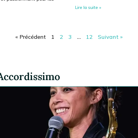
Lire la suite »
« Précédent
1
2
3
…
12
Suivant »
 Accordissimo