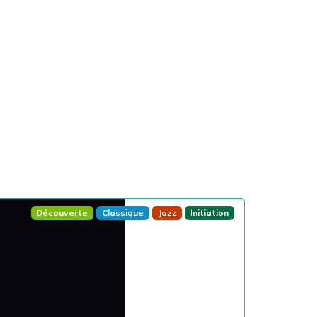
Découverte
Classique
Jazz
Initiation