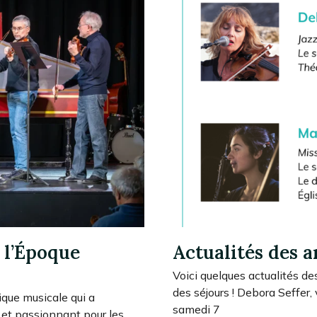
 l’Époque
Actualités des a
Voici quelques actualités de
des séjours ! Debora Seffer,
ique musicale qui a
samedi 7
 et passionnant pour les