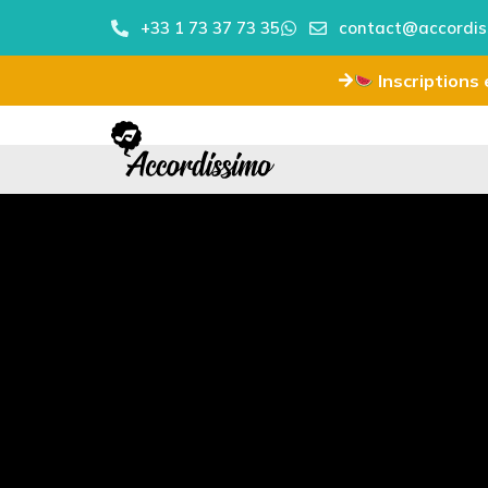
+33 1 73 37 73 35
contact@accordis
Inscriptions e