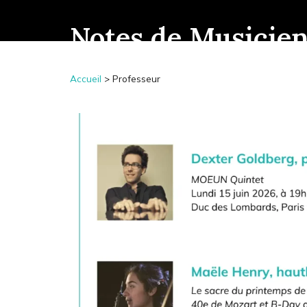
Notes de Musicie
Accueil
>
Professeur