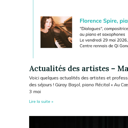
Actualités des artistes – M
Voici quelques actualités des artistes et profess
des séjours ! Güray Başol, piano Récital « Au 
3 mai
Lire la suite »