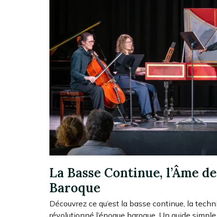
La Basse Continue, l’Âme de
Baroque
Découvrez ce qu’est la basse continue, la techn
révolutionné l’époque baroque. Un guide simple