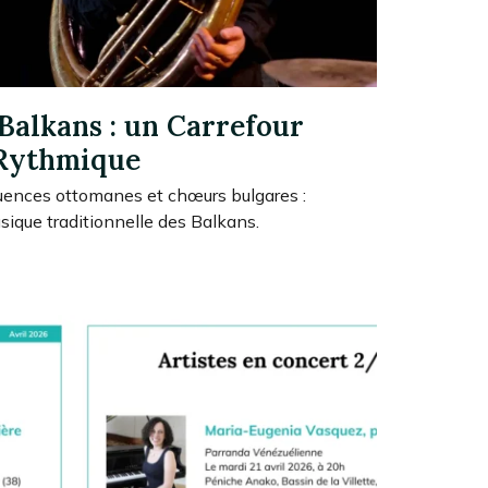
Balkans : un Carrefour
Rythmique
uences ottomanes et chœurs bulgares :
usique traditionnelle des Balkans.