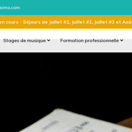
simo.com
n cours - Séjours de Juillet #1, Juillet #2, Juillet #3 et Ao
Stages de musique
Formation professionnelle