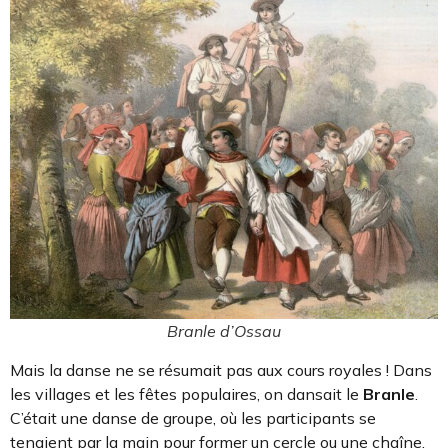
Branle d’Ossau
Mais la danse ne se résumait pas aux cours royales ! Dans
les villages et les fêtes populaires, on dansait le
Branle
.
C’était une danse de groupe, où les participants se
tenaient par la main pour former un cercle ou une chaîne.