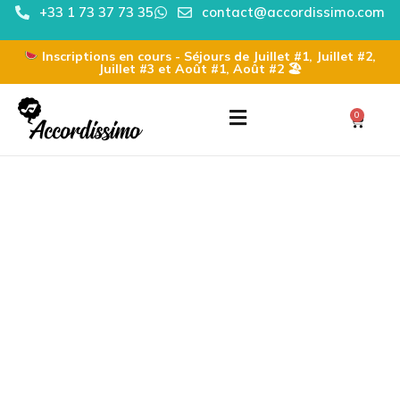
+33 1 73 37 73 35
contact@accordissimo.com
Inscriptions en cours - Séjours de Juillet #1, Juillet #2,
Juillet #3 et Août #1, Août #2 🏖
0