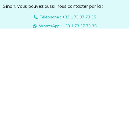
Sinon, vous pouvez aussi nous contacter par là :
Téléphone : +33 1 73 37 73 35
WhatsApp : +33 1 73 37 73 35
E-mail : contact@accordissimo.com