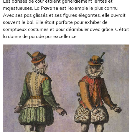
Les danses de cour étaient généralement lentes et
majestueuses. La
Pavane
est l’exemple le plus connu.
Avec ses pas glissés et ses figures élégantes, elle ouvrait
souvent le bal. Elle était parfaite pour exhiber de
somptueux costumes et pour déambuler avec grâce. C’était
la danse de parade par excellence.