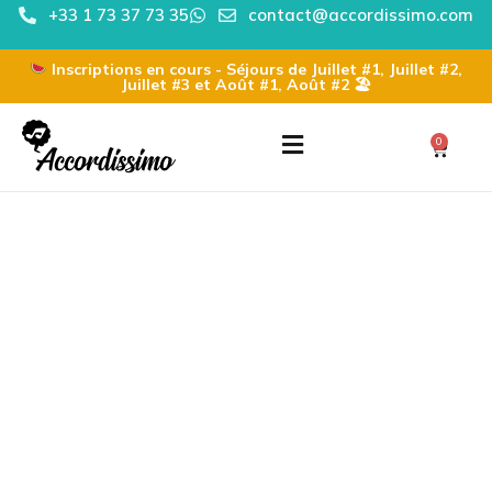
+33 1 73 37 73 35
contact@accordissimo.com
Inscriptions en cours - Séjours de Juillet #1, Juillet #2,
Juillet #3 et Août #1, Août #2 🏖
0