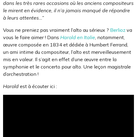
dans les très rares occasions où les anciens compositeurs
le mirent en évidence, il n’a jamais manqué de répondre
à leurs attentes…”
Vous ne preniez pas vraiment l’alto au sérieux ?
Berlioz
va
vous le faire aimer ! Dans
Harold en Italie
, notamment,
œuvre composée en 1834 et dédiée à Humbert Ferrand,
un ami intime du compositeur, l’alto est merveilleusement
mis en valeur. Il s’agit en effet d’une œuvre entre la
symphonie et le concerto pour alto. Une leçon magistrale
d’orchestration !
Harold
est à écouter ici :