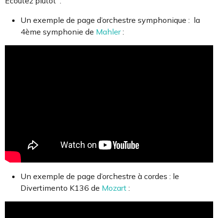
Ecoutez plutôt :
Un exemple de page d’orchestre symphonique : la
4ème symphonie de
Mahler
:
Un exemple de page d’orchestre à cordes : le
Divertimento K136 de
Mozart
: