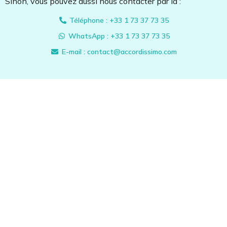
Sinon, vous pouvez aussi nous contacter par là :
Téléphone : +33 1 73 37 73 35
WhatsApp : +33 1 73 37 73 35
E-mail : contact@accordissimo.com