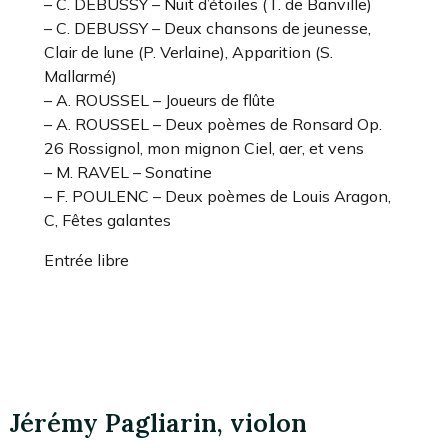
– C. DEBUSSY – Nuit d’étoiles (T. de Banville)
– C. DEBUSSY – Deux chansons de jeunesse,
Clair de lune (P. Verlaine), Apparition (S.
Mallarmé)
– A. ROUSSEL – Joueurs de flûte
– A. ROUSSEL – Deux poèmes de Ronsard Op.
26 Rossignol, mon mignon Ciel, aer, et vens
– M. RAVEL – Sonatine
– F. POULENC – Deux poèmes de Louis Aragon,
C, Fêtes galantes
Entrée libre
Jérémy Pagliarin, violon