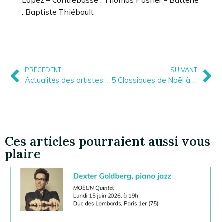
Lopez – Contrebasse : Thomas Posner – Batterie
: Baptiste Thiébault
PRÉCÉDENT
SUIVANT
Actualités des artistes – Novembre 2024
5 Classiques de Noël à (re)découvrir
Ces articles pourraient aussi vous
plaire