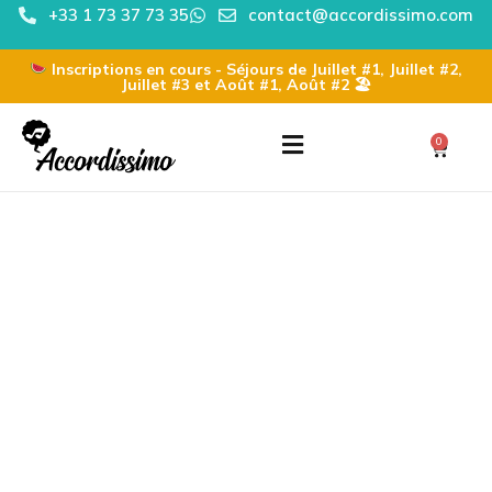
+33 1 73 37 73 35
contact@accordissimo.com
Inscriptions en cours - Séjours de Juillet #1, Juillet #2,
Juillet #3 et Août #1, Août #2 🏖
0