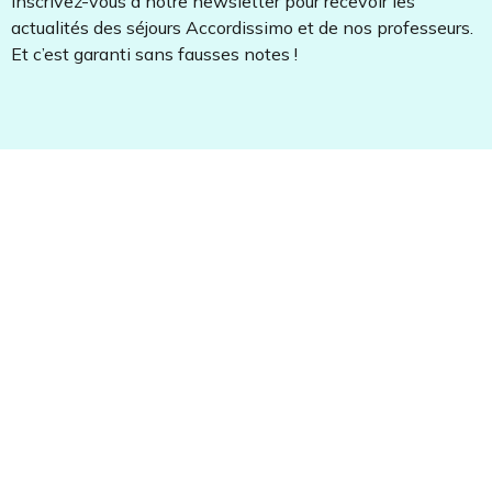
Inscrivez-vous à notre newsletter pour recevoir les
actualités des séjours Accordissimo et de nos professeurs.
Et c’est garanti sans fausses notes !
Besoin d'un conseil ? On vous
rappelle !