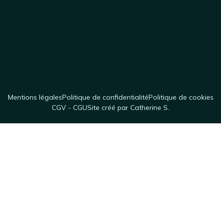
Mentions légales
Politique de confidentialité
Politique de cookies
CGV - CGU
Site créé par Catherine S.