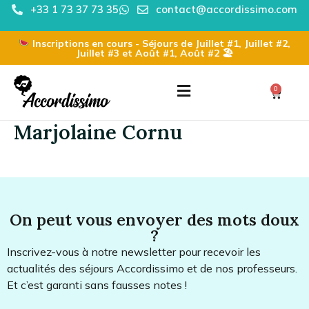
+33 1 73 37 73 35
contact@accordissimo.com
Inscriptions en cours - Séjours de Juillet #1, Juillet #2,
Juillet #3 et Août #1, Août #2 🏖
0
Marjolaine Cornu
On peut vous envoyer des mots doux
?
Inscrivez-vous à notre newsletter pour recevoir les
actualités des séjours Accordissimo et de nos professeurs.
Et c’est garanti sans fausses notes !