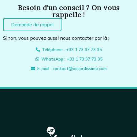
Besoin d'un conseil ? On vous
rappelle !
Demande de rappel
Sinon, vous pouvez aussi nous contacter par là :
Téléphone : +33 1 73 37 73 35
WhatsApp : +33 1 73 37 73 35
E-mail : contact@accordissimo.com