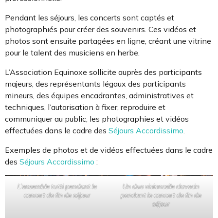
Pendant les séjours, les concerts sont captés et
photographiés pour créer des souvenirs. Ces vidéos et
photos sont ensuite partagées en ligne, créant une vitrine
pour le talent des musiciens en herbe.
L’Association Equinoxe sollicite auprès des participants
majeurs, des représentants légaux des participants
mineurs, des équipes encadrantes, administratives et
techniques, l’autorisation à fixer, reproduire et
communiquer au public, les photographies et vidéos
effectuées dans le cadre des
Séjours Accordissimo
.
Exemples de photos et de vidéos effectuées dans le cadre
des
Séjours Accordissimo
:
L’ensemble tutti pendant le
Un duo violoncelle clavecin
concert de fin de séjour
pendant le concert de fin de
séjour