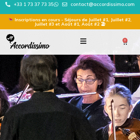
+33 1 73 37 73 35
contact@accordissimo.com
Inscriptions en cours - Séjours de Juillet #1, Juillet #2,
Juillet #3 et Août #1, Août #2 🏖
0