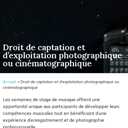
Droit de captation et
d’exploitation photographique
ou cinématographique
Accueil
>
Droit de captation et d’exploitation photographique ou
cinématographique
Les semaines de stage de musique offrent une
opportunité unique aux participants de développer leurs
compétences musicales tout en bénéficiant d’une
expérience d’enregistrement et de photographie
professionnelle.