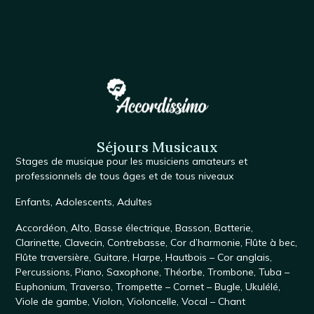
Séjours Musicaux
Stages de musique
pour les musiciens amateurs et
professionnels de tous âges et de tous niveaux
Enfants
,
Adolescents
,
Adultes
Accordéon
,
Alto
,
Basse électrique
,
Basson
,
Batterie
,
Clarinette
,
Clavecin
,
Contrebasse
,
Cor d’harmonie
,
Flûte à bec
,
Flûte traversière
,
Guitare
,
Harpe
,
Hautbois – Cor anglais
,
Percussions
,
Piano
,
Saxophone
, Théorbe,
Trombone
,
Tuba –
Euphonium
,
Traverso
,
Trompette – Cornet – Bugle
,
Ukulélé
,
Viole de gambe
,
Violon
,
Violoncelle
,
Vocal – Chant