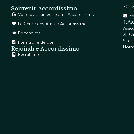
+3
Soutenir Accordissimo
Votre avis sur les séjours Accordissimo
c
L'A
Le Cercle des Amis d'Accordissimo
Assoc
Partenaires
25 Ch
Siret
Formulaire de don
Licen
Rejoindre Accordissimo
Recrutement