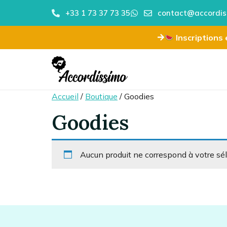
+33 1 73 37 73 35
contact@accordis
Inscriptions e
Accueil
/
Boutique
/ Goodies
Goodies
Aucun produit ne correspond à votre sél