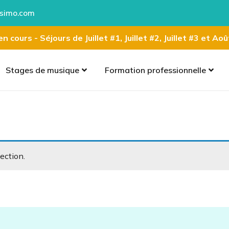
simo.com
n cours - Séjours de Juillet #1, Juillet #2, Juillet #3 et Ao
Stages de musique
Formation professionnelle
ection.