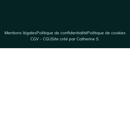
Mentions légales
Politique de confidentialité
Politique de cookies
CGV - CGU
Site créé par Catherine S.