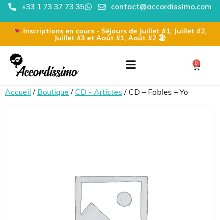
+33 1 73 37 73 35
contact@accordissimo.com
Inscriptions en cours - Séjours de Juillet #1, Juillet #2,
Juillet #3 et Août #1, Août #2 🏖
0
Accueil
/
Boutique
/
CD - Artistes
/ CD – Fables – Yo