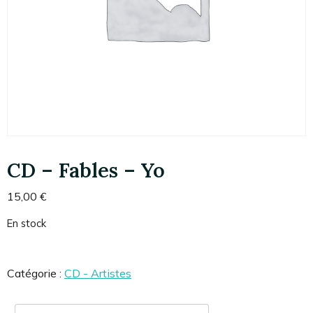
CD – Fables – Yo
15,00
€
En stock
Catégorie :
CD - Artistes