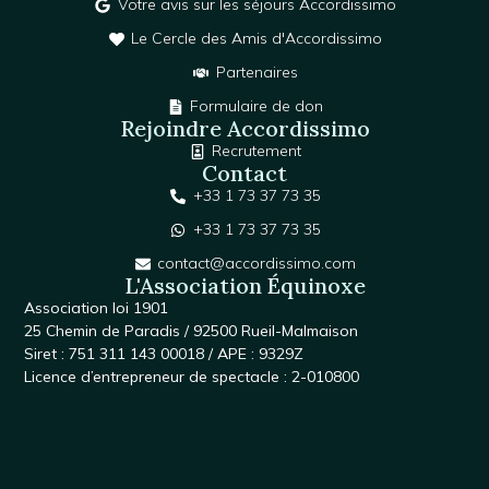
Votre avis sur les séjours Accordissimo
Le Cercle des Amis d'Accordissimo
Partenaires
Formulaire de don
Rejoindre Accordissimo
Recrutement
Contact
+33 1 73 37 73 35
+33 1 73 37 73 35
contact@accordissimo.com
L'Association Équinoxe
Association loi 1901
25 Chemin de Paradis / 92500 Rueil-Malmaison
Siret : 751 311 143 00018 / APE : 9329Z
Licence d’entrepreneur de spectacle : 2-010800