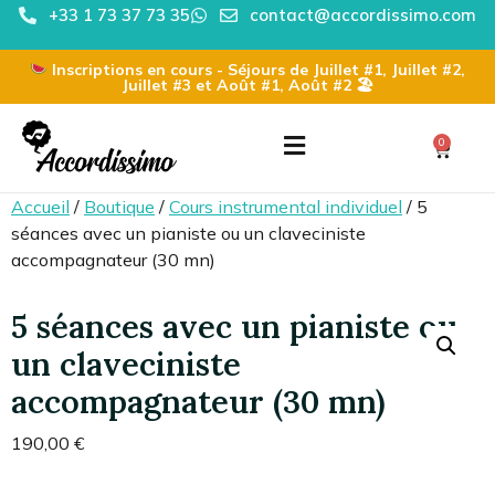
+33 1 73 37 73 35
contact@accordissimo.com
Inscriptions en cours - Séjours de Juillet #1, Juillet #2,
Juillet #3 et Août #1, Août #2 🏖
0
Accueil
/
Boutique
/
Cours instrumental individuel
/ 5
séances avec un pianiste ou un claveciniste
accompagnateur (30 mn)
5 séances avec un pianiste ou
un claveciniste
accompagnateur (30 mn)
190,00
€