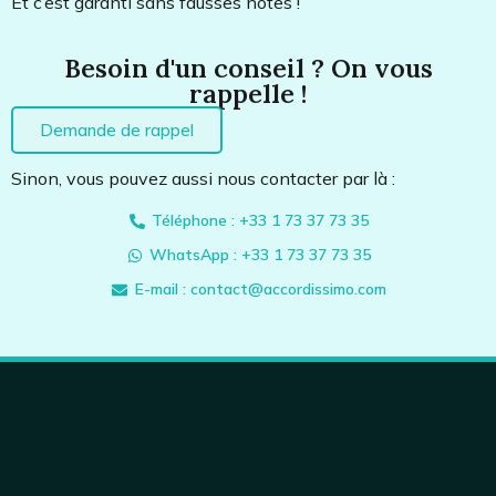
Et c’est garanti sans fausses notes !
Besoin d'un conseil ? On vous
rappelle !
Demande de rappel
Sinon, vous pouvez aussi nous contacter par là :
Téléphone : +33 1 73 37 73 35
WhatsApp : +33 1 73 37 73 35
E-mail : contact@accordissimo.com